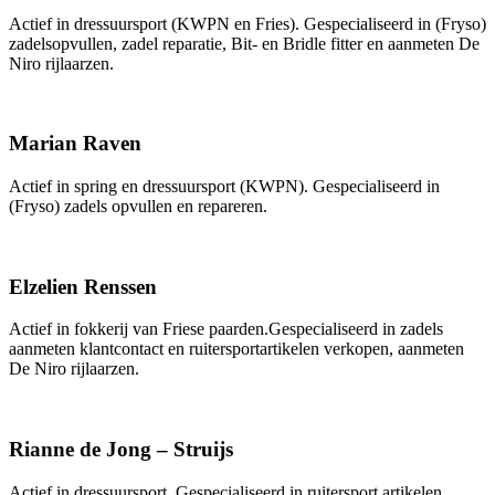
Actief in dressuursport (KWPN en Fries). Gespecialiseerd in (Fryso)
zadelsopvullen, zadel reparatie, Bit- en Bridle fitter en aanmeten De
Niro rijlaarzen.
Marian Raven
Actief in spring en dressuursport (KWPN). Gespecialiseerd in
(Fryso) zadels opvullen en repareren.
Elzelien Renssen
Actief in fokkerij van Friese paarden.Gespecialiseerd in zadels
aanmeten klantcontact en ruitersportartikelen verkopen, aanmeten
De Niro rijlaarzen.
Rianne de Jong – Struijs
Actief in dressuursport. Gespecialiseerd in ruitersport artikelen