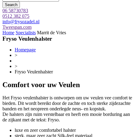
Search
06 58730783
0512 382 075
info@frysozadel.nl
Tweespan.com
Home
Specialists
Marrit de Vries
Fryso Veulenhalster
Homepage
>
>
Fryso Veulenhalster
Comfort voor uw Veulen
Het Fryso veulenhalster is ontworpen om uw veulen vee comfort te
bieden. Dit wordt bereikt door de zachte en toch sterke zijdezachte
banden en het neopreen onderlegde neus- en kopstuk.
De halsters zijn ruim verstelbaar en heeft een mooie borduring aan
de zijkant met de tekst: Fryso.
luxe en zeer comfortabel halster
sterk, maar zeer zacht Silk-feel materiaal